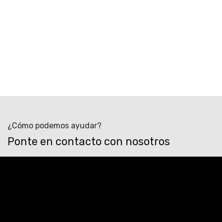
¿Cómo podemos ayudar?
Ponte en contacto con nosotros
Envíanos un mensaje
info@slowlight.es